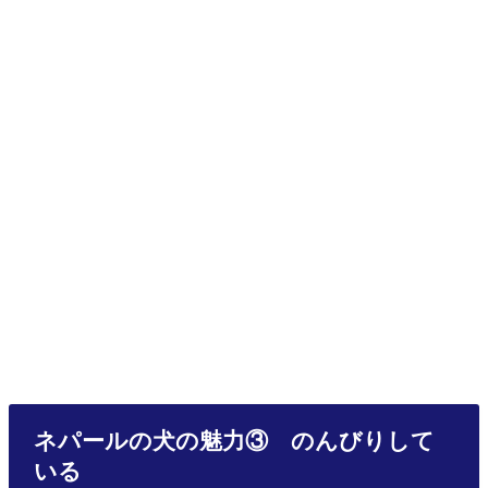
ネパールの犬の魅力③ のんびりして
いる