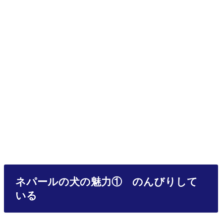
ネパールの犬の魅力① のんびりして
いる