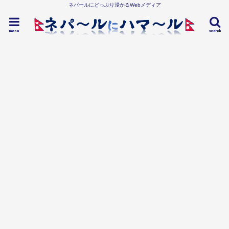
ネパールにどっぷり浸かるWebメディア
menu
search