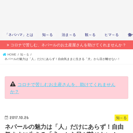
「ネパハマ」とは
知～る
泊ま～る
観～る
ヒマ～る
食
コロナで苦しむ、ネパールのお土産屋さんを助けてくれませんか？
HOME
知～る
ネパールの魅力は「人」だけにあらず！自由気ままに生きる「犬」から目が離せない！
コロナで苦しむお土産さんを、助けてくれません
か？
2017.10.26
知～る
ネパールの魅力は「人」だけにあらず！自由