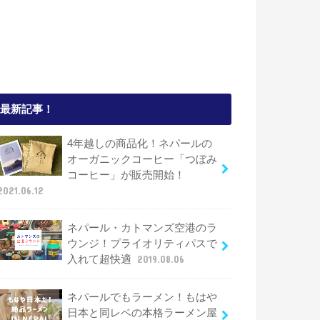
最新記事！
4年越しの商品化！ネパールの
オーガニックコーヒー「つぼみ
コーヒー」が販売開始！
2021.06.12
ネパール・カトマンズ空港のラ
ウンジ！プライオリティパスで
入れて超快適
2019.08.06
ネパールでもラーメン！もはや
日本と同レベの本格ラーメン屋