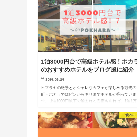
1泊3000円台で高級ホテル感！ポカ
のおすすめホテルをブログ風に紹介
2019.06.29
ヒマラヤの絶景とオシャレなカフェが楽しめる観光の
町・ポカラではピンからキリまでホテルが揃っていま
す。 1泊1000円以下で泊まれる安宿もあれば、1泊1
以上するラグジュアリーな高級ホテルもあります。 
が安くなるほど…
食べ～