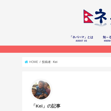
「ネパハマ」とは
知～
ABOUT US
KNOW
ライター紹介
HOME
投稿者 : Kei
「Kei」の記事