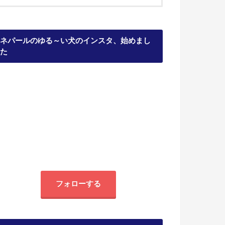
ネパールのゆる～い犬のインスタ、始めまし
た
フォローする