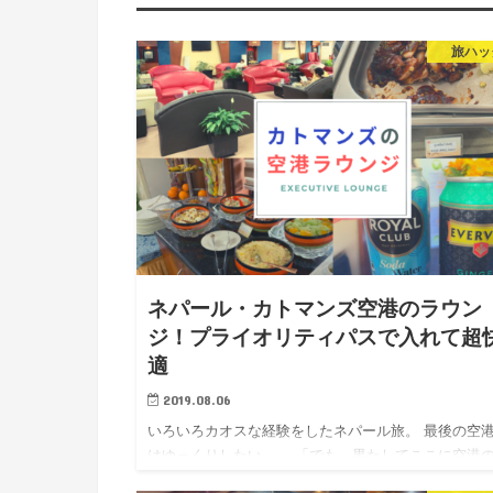
旅ハッ
ネパール・カトマンズ空港のラウン
ジ！プライオリティパスで入れて超
適
2019.08.06
いろいろカオスな経験をしたネパール旅。 最後の空
はゆっくりしたい。。 「でも、果たしてここに空港
アシスであるラウンジなどあるのか」と思った方もい