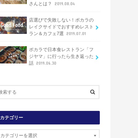
さんとは？
2019.08.04
店選びで失敗しない！ポカラの
レイクサイドでおすすめレスト
ラン＆カフェ7選
2019.07.01
ポカラで日本食レストラン「フ
ジヤマ」に行ったら生き返った
話
2019.06.30
カテゴリー