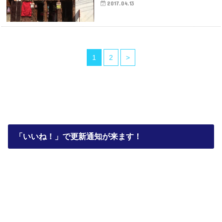
2017.04.13
1
2
>
「いいね！」で更新通知が来ます！