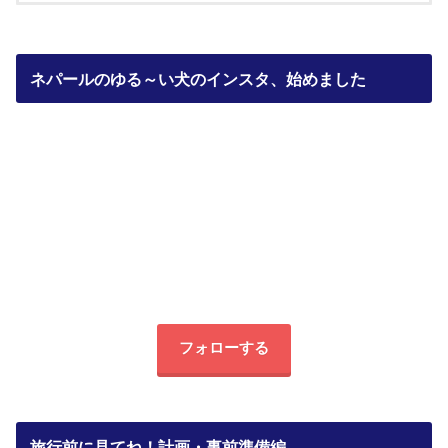
ネパールのゆる～い犬のインスタ、始めました
フォローする
旅行前に見てね！計画・事前準備編