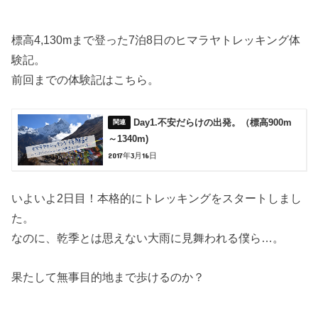
標高4,130mまで登った7泊8日のヒマラヤトレッキング体
験記。
前回までの体験記はこちら。
Day1.不安だらけの出発。（標高900m
～1340m)
2017年3月16日
いよいよ2日目！本格的にトレッキングをスタートしまし
た。
なのに、乾季とは思えない大雨に見舞われる僕ら…。
果たして無事目的地まで歩けるのか？