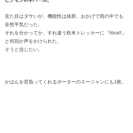
見た目はダサいが、機能性は抜群。おかげで雨の中でも
全然平気だった。
それを分かってか、すれ違う欧米トレッカーに「Nice!!」
と何回か声をかけられた。
そうと信じたい。
かばんを背負ってくれるポーターのスージャンにも1枚。