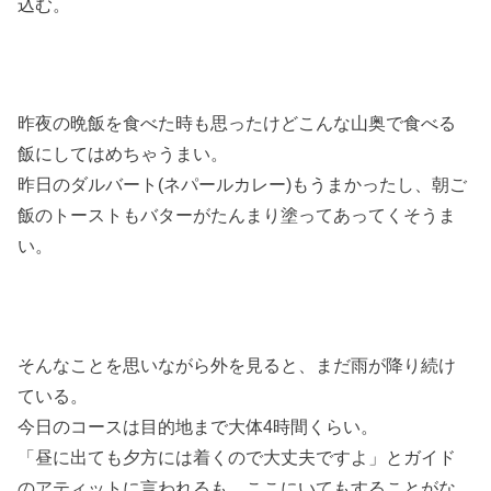
込む。
昨夜の晩飯を食べた時も思ったけどこんな山奥で食べる
飯にしてはめちゃうまい。
昨日のダルバート(ネパールカレー)もうまかったし、朝ご
飯のトーストもバターがたんまり塗ってあってくそうま
い。
そんなことを思いながら外を見ると、まだ雨が降り続け
ている。
今日のコースは目的地まで大体4時間くらい。
「昼に出ても夕方には着くので大丈夫ですよ」とガイド
のアティットに言われるも、ここにいてもすることがな