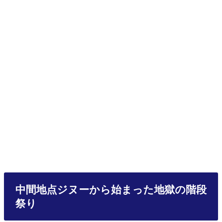
中間地点ジヌーから始まった地獄の階段
祭り