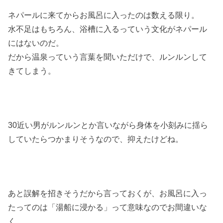
ネパールに来てからお風呂に入ったのは数える限り。
水不足はもちろん、浴槽に入るっていう文化がネパール
にはないのだ。
だから温泉っていう言葉を聞いただけで、ルンルンして
きてしまう。
30近い男がルンルンとか言いながら身体を小刻みに揺ら
していたらつかまりそうなので、抑えたけどね。
あと誤解を招きそうだから言っておくが、お風呂に入っ
たってのは「湯船に浸かる」って意味なのでお間違いな
く。