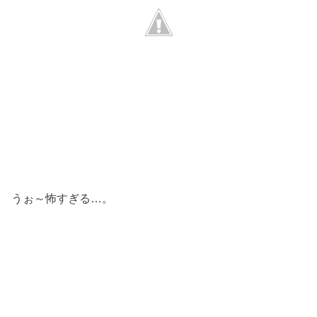
うぉ～怖すぎる…。